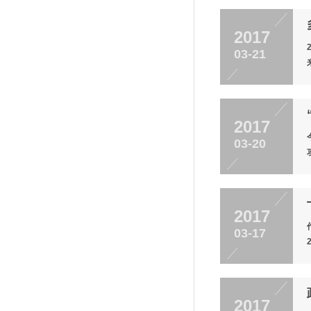
2017
03-21
2017
03-20
2017
03-17
2017