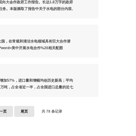
院向大会作政府工作报告。长达1.8万字的政府
工作任务。本版摘取了报告中关于水电的部分内容,
大国，在常规和清洁水电领域具有巨大合作潜
s?word=美中开展水电合作%20相关配图
比增加57%，进口量和增幅均创历史新高；平均
605万吨，占全省近一半，占全国进口总量的近七
一页
尾页
共 78 条记录