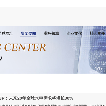
足球网址
集团要闻
业务领域
企业文化
社会责任
BP：未来20年全球水电需求将增长30%