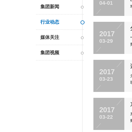
04-01
集团新闻
行业动态
2017
媒体关注
03-29
集团视频
2017
03-23
2017
03-22