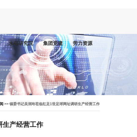
水电研究院
集团党建
劳力资源
闻
>> 镇委书记吴润玲莅临红足1世足球网址调研生产经营工作
研生产经营工作