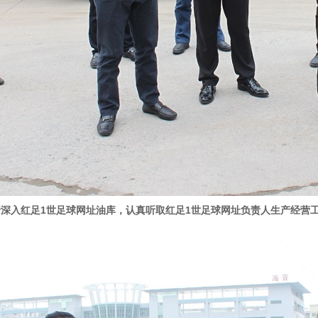
入红足1世足球网址油库，认真听取红足1世足球网址负责人生产经营工